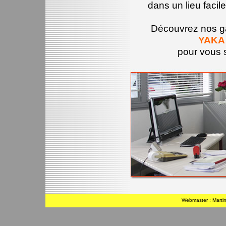
dans un lieu facil
Découvrez nos g
YAKA
pour vous s
Webmaster : Martin